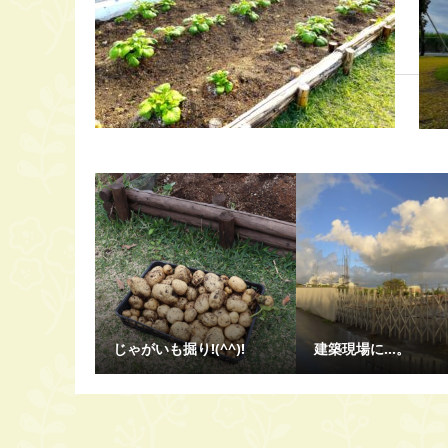
じゃがいも掘り!(^^)!
建築現場に…。