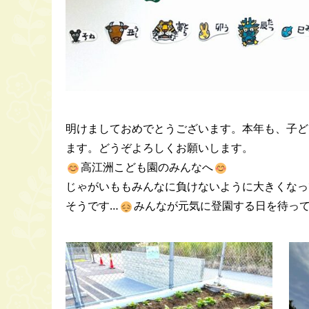
明けましておめでとうございます。本年も、子ど
ます。どうぞよろしくお願いします。
高江洲こども園のみんなへ
じゃがいももみんなに負けないように大きくなっ
そうです…
みんなが元気に登園する日を待っ