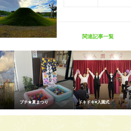
関連記事一覧
プチ★夏まつり
ドキドキ♥入園式