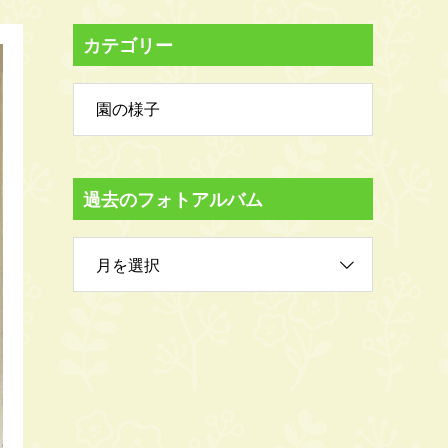
カテゴリー
園の様子
過去のフォトアルバム
月を選択