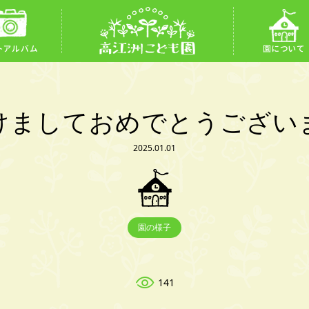
トアルバム
園について
明けましておめでとうございま
2025.01.01
園の様子
141