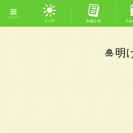
トップ
お知らせ
フォ
🎍