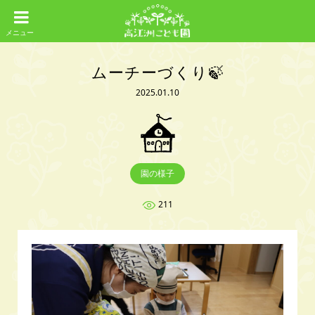
ムーチーづくり🍃
2025.01.10
園の様子
211