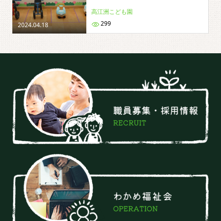
高江洲こども園
299
2024.04.18