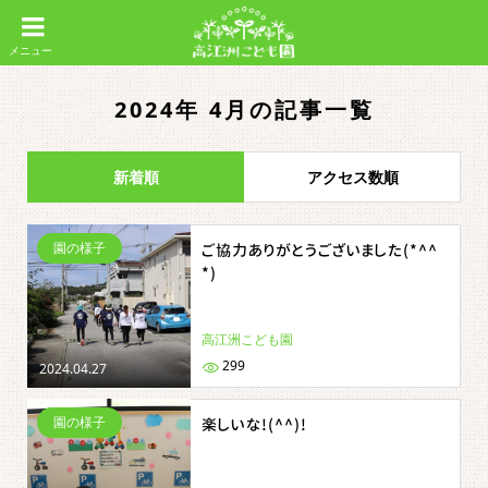
2024年 4月の記事一覧
新着順
アクセス数順
園の様子
ご協力ありがとうございました(*^^
*)
高江洲こども園
299
2024.04.27
園の様子
楽しいな!(^^)!