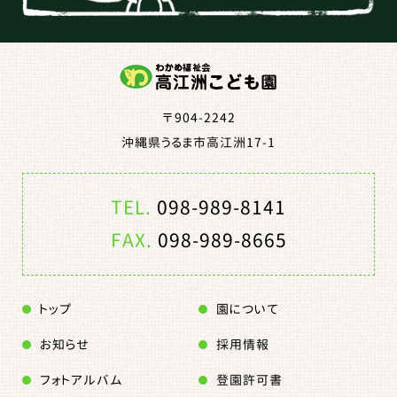
〒904-2242
沖縄県うるま市高江洲17-1
TEL.
098-989-8141
FAX.
098-989-8665
トップ
園について
お知らせ
採用情報
フォトアルバム
登園許可書