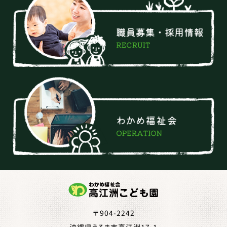
〒904-2242