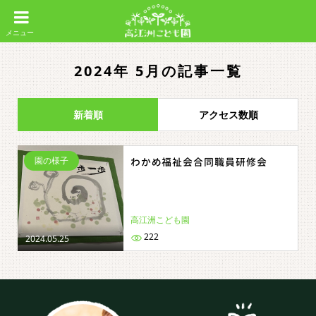
2024年 5月の記事一覧
新着順
アクセス数順
園の様子
わかめ福祉会合同職員研修会
高江洲こども園
222
2024.05.25