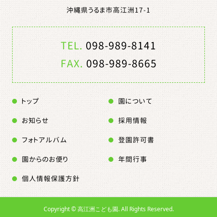
沖縄県うるま市高江洲17-1
TEL.
098-989-8141
FAX.
098-989-8665
トップ
園について
お知らせ
採用情報
フォトアルバム
登園許可書
園からのお便り
年間行事
個人情報保護方針
Copyright ©
高江洲こども園. All Rights Reserved.