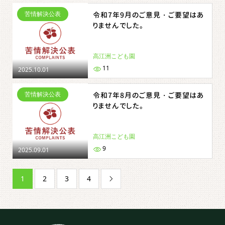
苦情解決公表
令和7年9月のご意見・ご要望はあ
りませんでした。
高江洲こども園
11
2025.10.01
苦情解決公表
令和7年8月のご意見・ご要望はあ
りませんでした。
高江洲こども園
9
2025.09.01
1
2
3
4
