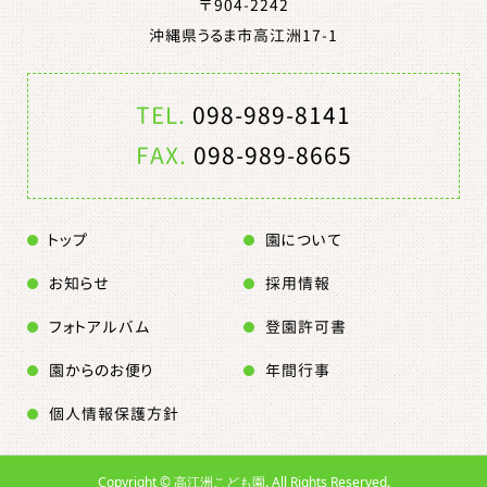
〒904-2242
沖縄県うるま市高江洲17-1
TEL.
098-989-8141
FAX.
098-989-8665
トップ
園について
お知らせ
採用情報
フォトアルバム
登園許可書
園からのお便り
年間行事
個人情報保護方針
Copyright ©
高江洲こども園. All Rights Reserved.