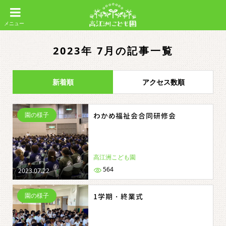
2023年 7月の記事一覧
新着順
アクセス数順
園の様子
わかめ福祉会合同研修会
高江洲こども園
564
2023.07.22
園の様子
1学期・終業式